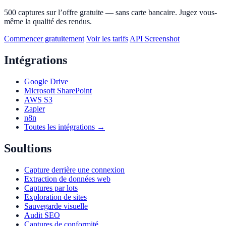
500 captures sur l’offre gratuite — sans carte bancaire. Jugez vous-
même la qualité des rendus.
Commencer gratuitement
Voir les tarifs
API Screenshot
Intégrations
Google Drive
Microsoft SharePoint
AWS S3
Zapier
n8n
Toutes les intégrations →
Soultions
Capture derrière une connexion
Extraction de données web
Captures par lots
Exploration de sites
Sauvegarde visuelle
Audit SEO
Captures de conformité