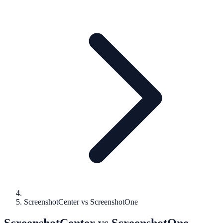
ScreenshotCenter vs ScreenshotOne
ScreenshotCenter vs ScreenshotOne