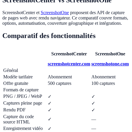
ScreenshotCenter et
ScreenshotOne
proposent des API de capture
de pages web avec rendu navigateur. Ce comparatif couvre formats,
options, automatisation, couverture géographique et intégrations.
Comparatif des fonctionnalités
ScreenshotCenter
ScreenshotOne
screenshotcenter.com
screenshotone.com
Général
Modèle tarifaire
Abonnement
Abonnement
Offre gratuite
500 captures
100 captures
Formats de capture
PNG / JPEG / WebP
✓
✓
Captures pleine page
✓
✓
Rendu PDF
✓
✓
Capture du code
✓
—
source HTML
Enregistrement vidéo
—
✓