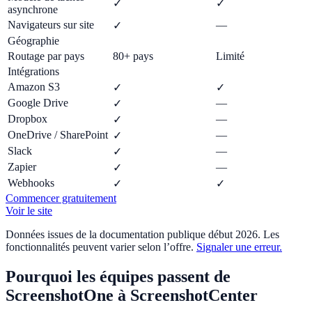
✓
✓
asynchrone
Navigateurs sur site
—
✓
Géographie
Routage par pays
80+ pays
Limité
Intégrations
Amazon S3
✓
✓
Google Drive
—
✓
Dropbox
—
✓
OneDrive / SharePoint
—
✓
Slack
—
✓
Zapier
—
✓
Webhooks
✓
✓
Commencer gratuitement
Voir le site
Données issues de la documentation publique début 2026. Les
fonctionnalités peuvent varier selon l’offre.
Signaler une erreur.
Pourquoi les équipes passent de
ScreenshotOne à ScreenshotCenter