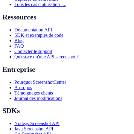
Tous les cas d'utilisation →
Ressources
Documentation API
SDK et exemples de code
Blog
FAQ
Contacter le support
Qu'est-ce qu'une API screenshot ?
Entreprise
Pourquoi ScreenshotCenter
À propos
Témoignages clients
Journal des modifications
SDKs
Node.js Screenshot API
Java Screenshot API