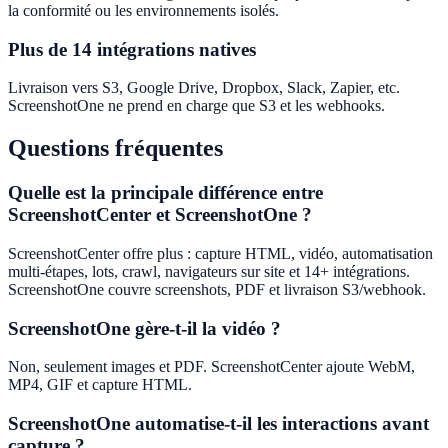
la conformité ou les environnements isolés.
Plus de 14 intégrations natives
Livraison vers S3, Google Drive, Dropbox, Slack, Zapier, etc.
ScreenshotOne ne prend en charge que S3 et les webhooks.
Questions fréquentes
Quelle est la principale différence entre
ScreenshotCenter et ScreenshotOne ?
ScreenshotCenter offre plus : capture HTML, vidéo, automatisation
multi-étapes, lots, crawl, navigateurs sur site et 14+ intégrations.
ScreenshotOne couvre screenshots, PDF et livraison S3/webhook.
ScreenshotOne gère-t-il la vidéo ?
Non, seulement images et PDF. ScreenshotCenter ajoute WebM,
MP4, GIF et capture HTML.
ScreenshotOne automatise-t-il les interactions avant
capture ?